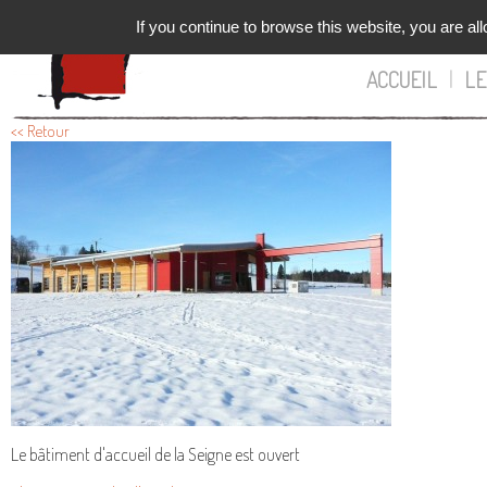
If you continue to browse this website, you are all
ACCUEIL
|
LE
<< Retour
Le bâtiment d'accueil de la Seigne est ouvert