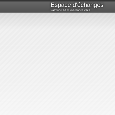
Espace d'échanges
Babylone 5.5 ©
Cyberiance
2026