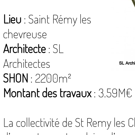
Lieu
: Saint Rémy les
chevreuse
Architecte
: SL
Architectes
SHON
: 2200m²
Montant des travaux
: 3.59M€
La collectivité de St Remy les 