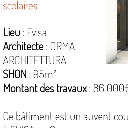
scolaires
Lieu
: Evisa
Architecte
: ORMA
ARCHITETTURA
SHON
: 95m²
Montant des travaux
: 86 000
Ce bâtiment est un auvent couv