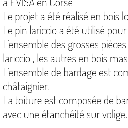
à EVISA en Corse
Le projet a été réalisé en bois l
Le pin lariccio a été utilisé pou
L’ensemble des grosses pièces o
lariccio , les autres en bois mass
L’ensemble de bardage est com
châtaignier.
La toiture est composée de ba
avec une étanchéité sur volige.