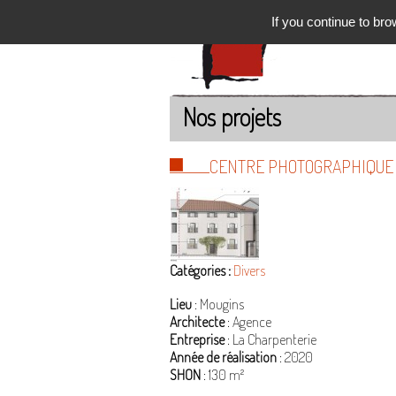
If you continue to bro
Nos projets
CENTRE PHOTOGRAPHIQUE
Catégories :
Divers
Lieu
: Mougins
Architecte
: Agence
Entreprise
: La Charpenterie
Année de réalisation
: 2020
SHON
: 130 m²