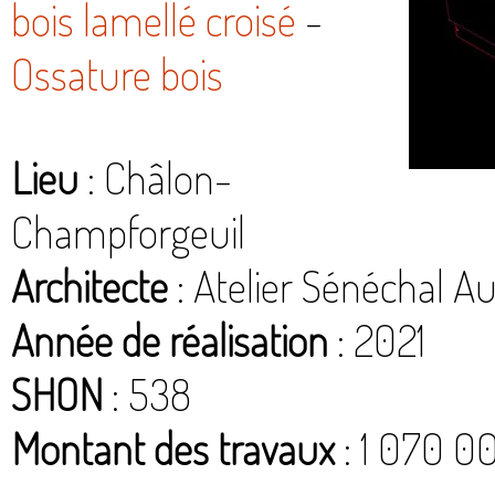
bois lamellé croisé
-
Ossature bois
Lieu
: Châlon-
Champforgeuil
Architecte
: Atelier Sénéchal Au
Année de réalisation
: 2021
SHON
: 538
Montant des travaux
: 1 070 0