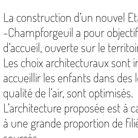
La construction d’un nouvel E
-Champforgeuil a pour objecti
d’accueil, ouverte sur le territ
Les choix architecturaux sont 
accueillir les enfants dans des l
qualité de l’air, sont optimisés.
L’architecture proposée est à ca
à une grande proportion de fili
sourcés.