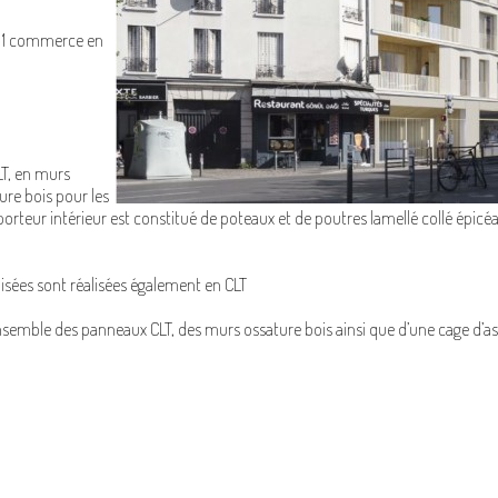
+ 1 commerce en
T, en murs
ure bois pour les
teur intérieur est constitué de poteaux et de poutres lamellé collé épicéa.
alisées sont réalisées également en CLT
’ensemble des panneaux CLT, des murs ossature bois ainsi que d’une cage d’a