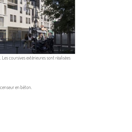
 Les coursives extérieures sont réalisées
scenseur en béton.