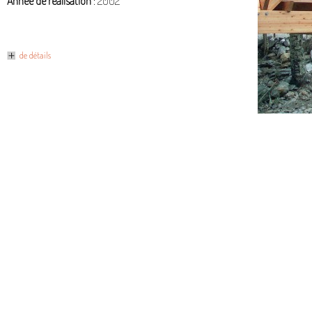
Année de réalisation
: 2002
de détails