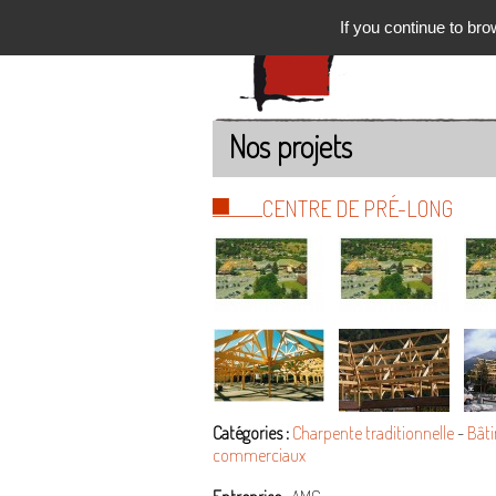
If you continue to bro
Nos projets
CENTRE DE PRÉ-LONG
Catégories :
Charpente traditionnelle
-
Bât
commerciaux