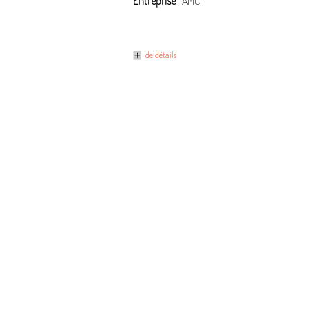
Entreprise
: AMC
de détails