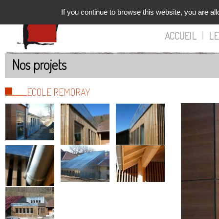
If you continue to browse this website, you are all
ACCUEIL
|
LE
Nos projets
ECOLE REMORAY