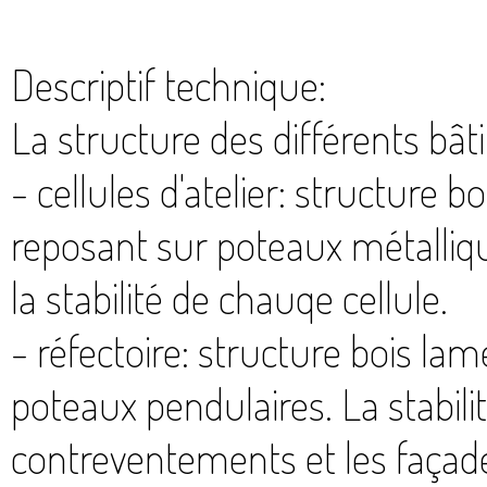
Descriptif technique:
La structure des différents bât
- cellules d'atelier: structure 
reposant sur poteaux métalliqu
la stabilité de chauqe cellule.
- réfectoire: structure bois lam
poteaux pendulaires. La stabili
contreventements et les façad