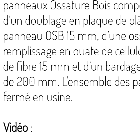
panneaux Ossature Bois composés
d’un doublage en plaque de pl
panneau OSB 15 mm, d’une os
remplissage en ouate de cellul
de fibre 15 mm et d’un barda
de 200 mm. L'ensemble des pa
fermé en usine.
Vidéo
: