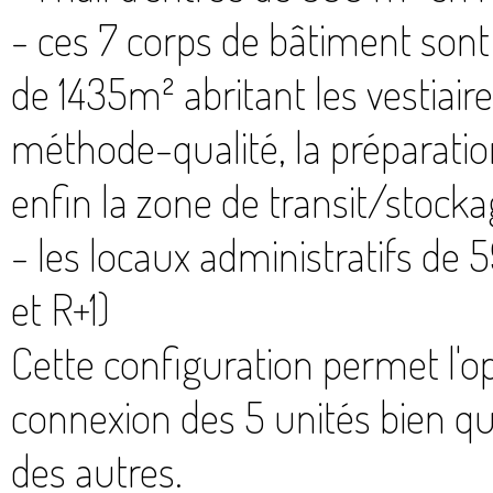
- ces 7 corps de bâtiment sont
de 1435m² abritant les vestiair
méthode-qualité, la préparation
enfin la zone de transit/stocka
- les locaux administratifs de
et R+1)
Cette configuration permet l'o
connexion des 5 unités bien qu
des autres.