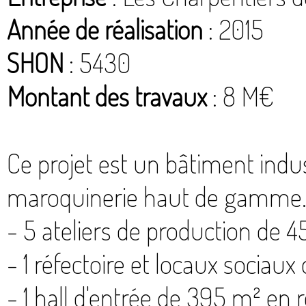
Année de réalisation
: 2015
SHON
: 5430
Montant des travaux
: 8 M€
Ce projet est un bâtiment indus
maroquinerie haut de gamme.
- 5 ateliers de production de
- 1 réfectoire et locaux sociau
- 1 hall d'entrée de 395 m² en r