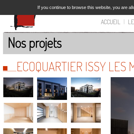
If you continue to browse this website, you are all
ACCUEIL
|
LE
Nos projets
ECOQUARTIER ISSY LES