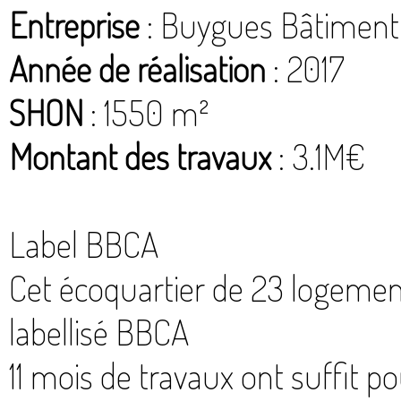
Entreprise
: Buygues Bâtiment 
Année de réalisation
: 2017
SHON
: 1550 m²
Montant des travaux
: 3.1M€
Label BBCA
Cet écoquartier de 23 logemen
labellisé BBCA
11 mois de travaux ont suffit po