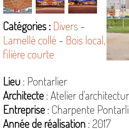
Catégories :
Divers
-
Lamellé collé
-
Bois local,
filière courte
Lieu
: Pontarlier
Architecte
: Atelier d'architectu
Entreprise
: Charpente Pontarli
Année de réalisation
: 2017