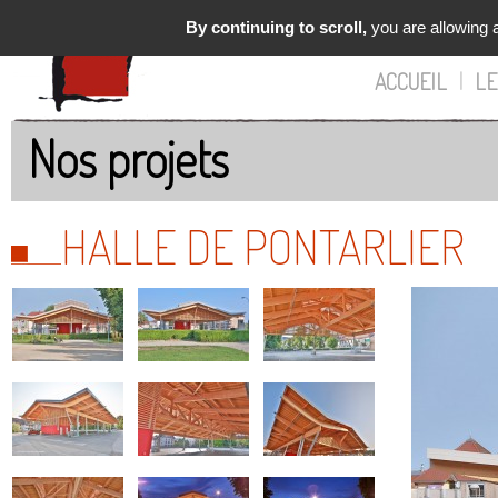
By continuing to scroll,
you are allowing a
ACCUEIL
|
LE
Nos projets
HALLE DE PONTARLIER