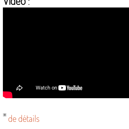
Vidéo
:
de détails