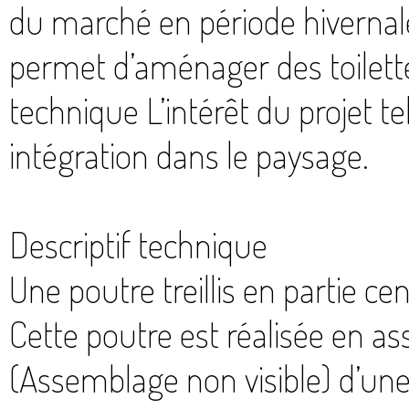
du marché en période hivernale
permet d’aménager des toilette
technique L’intérêt du projet te
intégration dans le paysage.
Descriptif technique
Une poutre treillis en partie ce
Cette poutre est réalisée en a
(Assemblage non visible) d’un