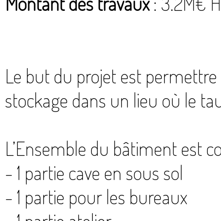
Montant des travaux
: 3.2M€ 
Le but du projet est permettre 
stockage dans un lieu où le tau
L’Ensemble du bâtiment est co
- 1 partie cave en sous sol
- 1 partie pour les bureaux
- 1 partie atelier