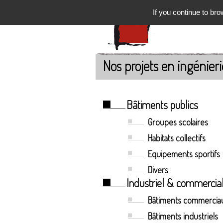
If you continue to bro
Nos projets en ingénieri
Bâtiments publics
Groupes scolaires
Habitats collectifs
Equipements sportifs
Divers
Industriel & commercia
Bâtiments commercia
Bâtiments industriels