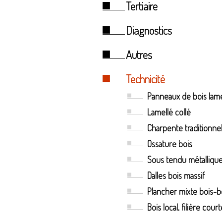
Tertiaire
Diagnostics
Autres
Technicité
Panneaux de bois lame
Lamellé collé
Charpente traditionnel
Ossature bois
Sous tendu métalliqu
Dalles bois massif
Plancher mixte bois-
Bois local, filière court