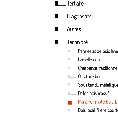
Tertiaire
Diagnostics
Autres
Technicité
Panneaux de bois lame
Lamellé collé
Charpente traditionnel
Ossature bois
Sous tendu métalliqu
Dalles bois massif
Plancher mixte bois-
Bois local, filière court