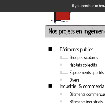
If you continue to bro
Nos projets en ingénieri
Bâtiments publics
Groupes scolaires
Habitats collectifs
Equipements sportifs
Divers
Industriel & commercia
Bâtiments commercia
Bâtiments industriels